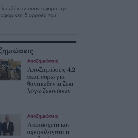
ουν λαμβάνειν όσον αφορά την
ροφορικές διαρροές του
ζημιώσεις
Αποζημιώσεις
Αποζημιώσεις 4,2
εκατ. ευρώ για
θανατωθέντα ζώα
λόγω ζωονόσων
Αποζημιώσεις
Ακατάσχετη και
αφορολόγητη η