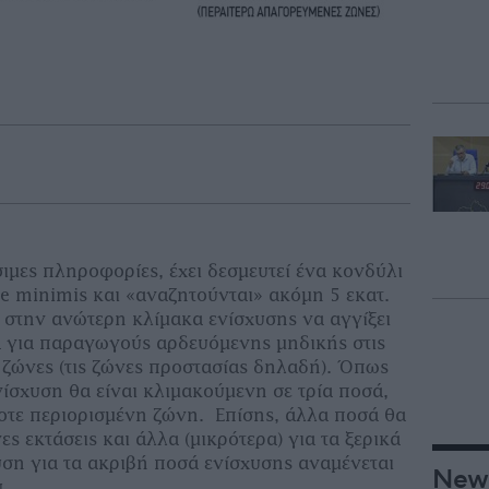
ιμες πληροφορίες, έχει δεσμευτεί ένα κονδύλι
de minimis και «αναζητούνται» ακόμη 5 εκατ.
 στην ανώτερη κλίμακα ενίσχυσης να αγγίξει
α για παραγωγούς αρδευόμενης μηδικής στις
 ζώνες (τις ζώνες προστασίας δηλαδή). Όπως
ενίσχυση θα είναι κλιμακούμενη σε τρία ποσά,
οτε περιορισμένη ζώνη. Επίσης, άλλα ποσά θα
ς εκτάσεις και άλλα (μικρότερα) για τα ξερικά
ση για τα ακριβή ποσά ενίσχυσης αναμένεται
New
υ.