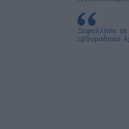
Ξεφυλλίστε σ
εβδομαδιαία A