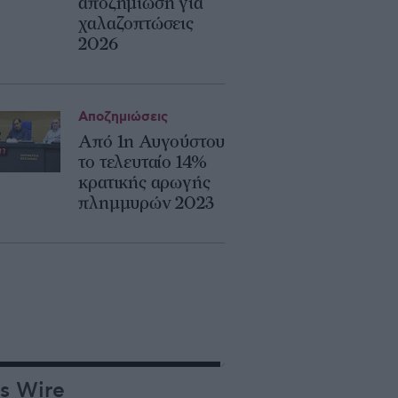
αποζημίωση για
χαλαζοπτώσεις
2026
Αποζημιώσεις
Από 1η Αυγούστου
το τελευταίο 14%
κρατικής αρωγής
πλημμυρών 2023
s Wire