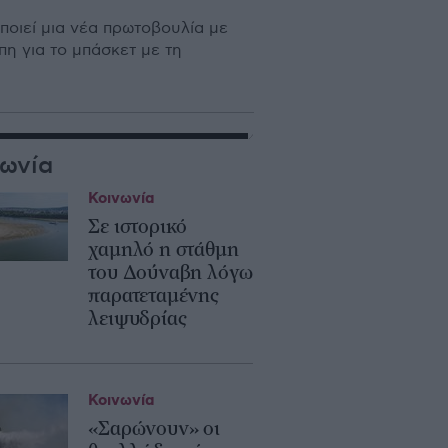
ποιεί μια νέα πρωτοβουλία με
η για το μπάσκετ με τη
νωνία
Κοινωνία
Σε ιστορικό
χαμηλό η στάθμη
του Δούναβη λόγω
παρατεταμένης
λειψυδρίας
Κοινωνία
«Σαρώνουν» οι