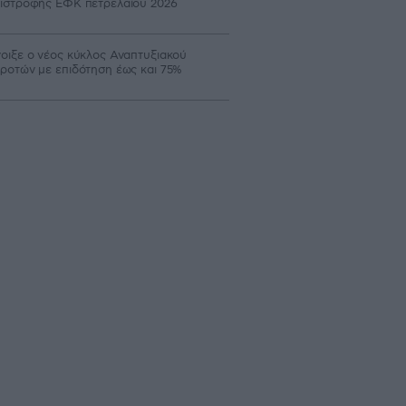
ιστροφής ΕΦΚ πετρελαίου 2026
οιξε ο νέος κύκλος Αναπτυξιακού
ροτών με επιδότηση έως και 75%