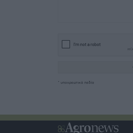
* υποχρεωτικά πεδία