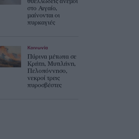
θυελλώδεις άνεμοι
στο Αιγαίο,
μαίνονται οι
πυρκαγιές
Κοινωνία
Πύρινα μέτωπα σε
Κρήτη, Μυτιλήνη,
Πελοπόννησο,
νεκροί τρεις
πυροσβέστες