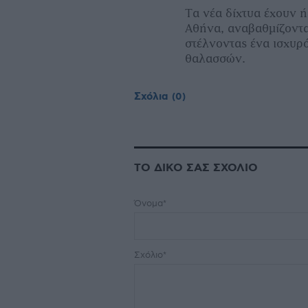
Τα νέα δίχτυα έχουν 
Αθήνα, αναβαθμίζοντα
στέλνοντας ένα ισχυρ
θαλασσών.
Σχόλια
(0)
ΤΟ ΔΙΚΟ ΣΑΣ ΣΧΟΛΙΟ
Όνομα*
Σχόλιο*