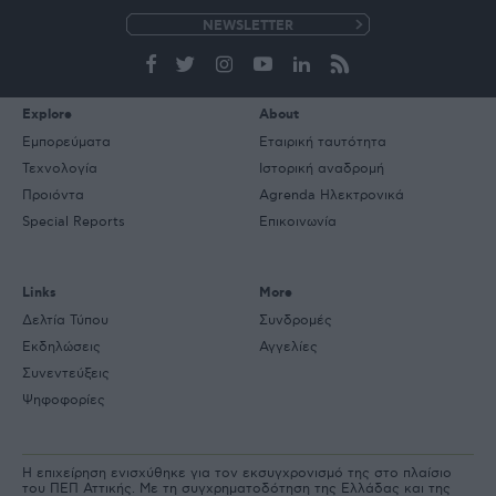
e-
mail
Explore
About
Εμπορεύματα
Εταιρική ταυτότητα
Τεχνολογία
Ιστορική αναδρομή
Προιόντα
Agrenda Ηλεκτρονικά
Special Reports
Επικοινωνία
Links
More
Δελτία Τύπου
Συνδρομές
Εκδηλώσεις
Αγγελίες
Συνεντεύξεις
Ψηφοφορίες
Η επιχείρηση ενισχύθηκε για τον εκσυγχρονισμό της στο πλαίσιο
του ΠΕΠ Αττικής. Με τη συγχρηματοδότηση της Ελλάδας και της