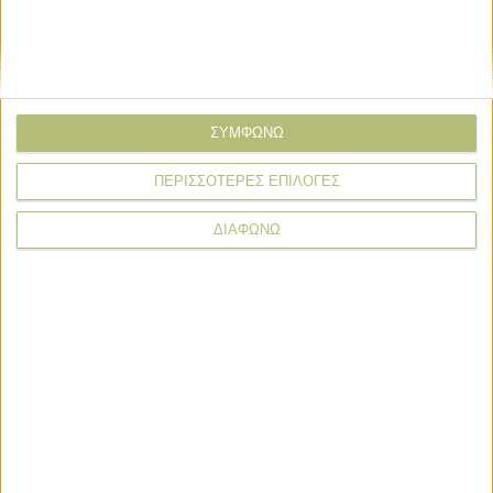
ΣΥΜΦΩΝΩ
ΠΕΡΙΣΣΟΤΕΡΕΣ ΕΠΙΛΟΓΕΣ
ΔΙΑΦΩΝΩ
* υποχρεωτικά πεδία
Προγράμματα