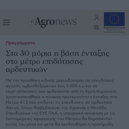
Προγράμματα
Στα 30 μόρια η βάση ένταξης
στο μέτρο επιδότησης
αρδευτικών
Με την προσθήκη ειδικής µοριοδότησης σε επενδύσεις
αγοράς οµβροδεξαµενών έως 5.000 κ.µ και σε
εκµεταλλεύσεις που αρδεύονται από τη λίµνη Κορώνεια,
οριστικοποιήθηκε ο πίνακας προτεραιότητα ένταξης στο
Μέτρο 4.1.2 που επιδοτεί τις επενδύσεις σε αρδευτικά
δίκτυα. Όπως διαβεβαιώνει την Agrenda η Μονάδα
Επενδύσεων της ΕΥΕ ΠΑΑ, η υπουργική απόφαση µε τις
λεπτοµέρειες εφαρµογής του Μέτρου θα δηµοσιευτεί
εντός του µήνα και µετά θα ακολουθήσει η προκήρυξη.