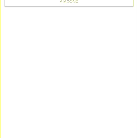
ΔΙΑΦΩΝΩ
* υποχρεωτικά πεδία