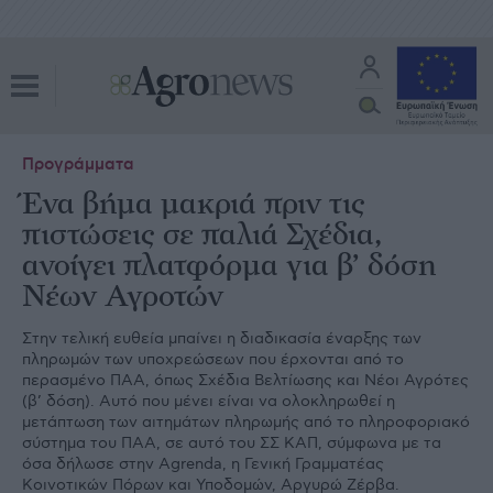
Προγράμματα
Ένα βήμα μακριά πριν τις
πιστώσεις σε παλιά Σχέδια,
ανοίγει πλατφόρμα για β’ δόση
Νέων Αγροτών
Στην τελική ευθεία µπαίνει η διαδικασία έναρξης των
πληρωµών των υποχρεώσεων που έρχονται από το
περασµένο ΠΑΑ, όπως Σχέδια Βελτίωσης και Νέοι Αγρότες
(β’ δόση). Αυτό που µένει είναι να ολοκληρωθεί η
µετάπτωση των αιτηµάτων πληρωµής από το πληροφοριακό
σύστηµα του ΠΑΑ, σε αυτό του ΣΣ ΚΑΠ, σύµφωνα µε τα
όσα δήλωσε στην Agrenda, η Γενική Γραµµατέας
Κοινοτικών Πόρων και Υποδοµών, Αργυρώ Ζέρβα.