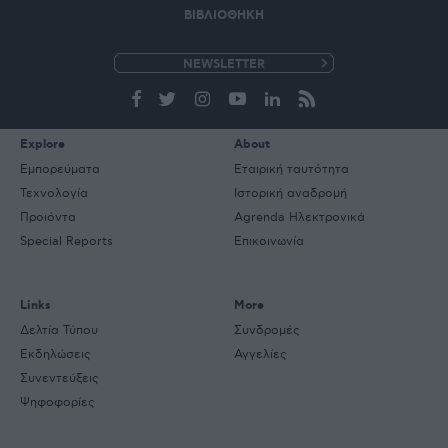
ΒΙΒΛΙΟΘΗΚΗ
e-
mail
Explore
About
Εμπορεύματα
Εταιρική ταυτότητα
Τεχνολογία
Ιστορική αναδρομή
Προιόντα
Agrenda Ηλεκτρονικά
Special Reports
Επικοινωνία
Links
More
Δελτία Τύπου
Συνδρομές
Εκδηλώσεις
Αγγελίες
Συνεντεύξεις
Ψηφοφορίες