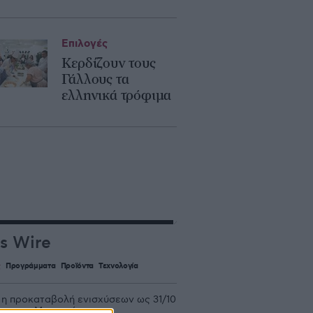
Επιλογές
Κερδίζουν τους
Γάλλους τα
ελληνικά τρόφιμα
s Wire
ς
Προγράμματα
Προϊόντα
Τεχνολογία
 η προκαταβολή ενισχύσεων ως 31/10
υμα του Μητσοτάκη