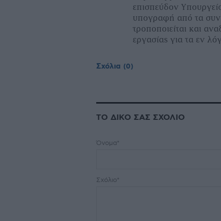
επισπεύδον Υπουργεί
υπογραφή από τα συν
τροποποιείται και αν
εργασίας για τα εν λό
Σχόλια
(0)
ΤΟ ΔΙΚΟ ΣΑΣ ΣΧΟΛΙΟ
Όνομα*
Σχόλιο*