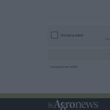
* υποχρεωτικά πεδία