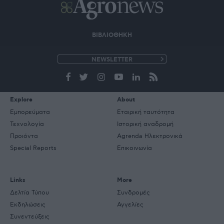
ΒΙΒΛΙΟΘΗΚΗ
e-
mail
Explore
About
Εμπορεύματα
Εταιρική ταυτότητα
Τεχνολογία
Ιστορική αναδρομή
Προιόντα
Agrenda Ηλεκτρονικά
Special Reports
Επικοινωνία
Links
More
Δελτία Τύπου
Συνδρομές
Εκδηλώσεις
Αγγελίες
Συνεντεύξεις