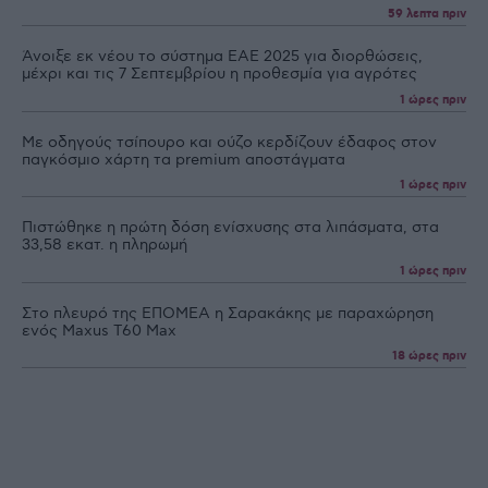
59 λεπτα πριν
Άνοιξε εκ νέου το σύστημα ΕΑΕ 2025 για διορθώσεις,
μέχρι και τις 7 Σεπτεμβρίου η προθεσμία για αγρότες
1 ώρες πριν
Με οδηγούς τσίπουρο και ούζο κερδίζουν έδαφος στoν
παγκόσμιο χάρτη τα premium αποστάγματα
1 ώρες πριν
Πιστώθηκε η πρώτη δόση ενίσχυσης στα λιπάσματα, στα
33,58 εκατ. η πληρωμή
1 ώρες πριν
Στο πλευρό της ΕΠΟΜΕΑ η Σαρακάκης με παραχώρηση
ενός Maxus T60 Max
18 ώρες πριν