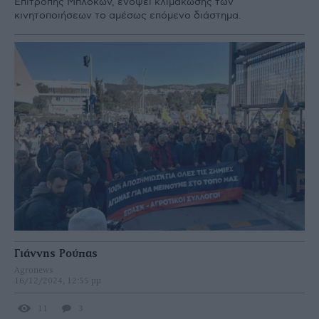
Επιτροπής Μπλόκων, ενόψει κλιμάκωσης των
κινητοποιήσεων το αμέσως επόμενο διάστημα.
Γιάννης Ρούπας
Agronews
16/12/2024, 12:55 μμ
11
3