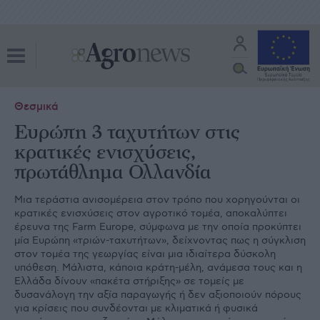
Θεσμικά
Ευρώπη 3 ταχυτήτων στις
κρατικές ενισχύσεις,
πρωτάθλημα Ολλανδία
Μια τεράστια ανισοµέρεια στον τρόπο που χορηγούνται οι
κρατικές ενισχύσεις στον αγροτικό τοµέα, αποκαλύπτει
έρευνα της Farm Europe, σύµφωνα µε την οποία προκύπτει
µία Ευρώπη «τριών-ταχυτήτων», δείχνοντας πως η σύγκλιση
στον τοµέα της γεωργίας είναι µια ιδιαίτερα δύσκολη
υπόθεση. Μάλιστα, κάποια κράτη-µέλη, ανάµεσα τους και η
Ελλάδα δίνουν «πακέτα στήριξης» σε τοµείς µε
δυσανάλογη την αξία παραγωγής ή δεν αξιοποιούν πόρους
για κρίσεις που συνδέονται µε κλιµατικά ή φυσικά