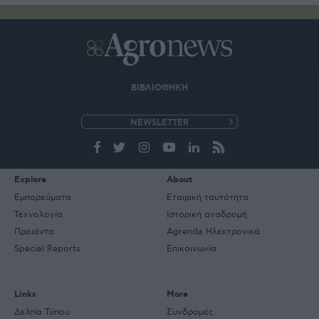
ΒΙΒΛΙΟΘΗΚΗ
e-
mail
Explore
About
Εμπορεύματα
Εταιρική ταυτότητα
Τεχνολογία
Ιστορική αναδρομή
Προιόντα
Agrenda Ηλεκτρονικά
Special Reports
Επικοινωνία
Links
More
Δελτία Τύπου
Συνδρομές