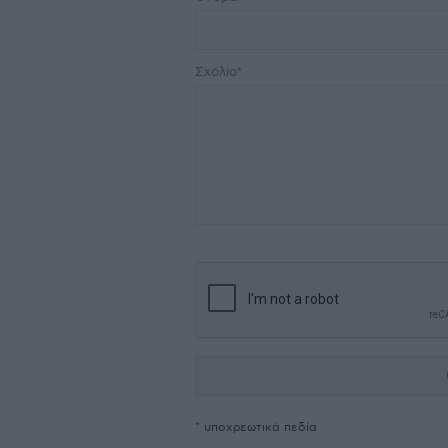
Σχόλιο*
* υποχρεωτικά πεδία