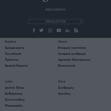
ΒΙΒΛΙΟΘΗΚΗ
e-
mail
Explore
About
Εμπορεύματα
Εταιρική ταυτότητα
Τεχνολογία
Ιστορική αναδρομή
Προιόντα
Agrenda Ηλεκτρονικά
Special Reports
Επικοινωνία
Links
More
Δελτία Τύπου
Συνδρομές
Εκδηλώσεις
Αγγελίες
Συνεντεύξεις
Ψηφοφορίες