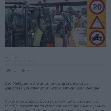
Agronews
14/12/2025, 21:03 μμ
11
0
Στο Μαξίμου η λίστα με τα αιτημάτα αγροτών,
ζυμώσεις για συνάντηση στην Αθήνα μεσοβδόμαδα
Οι τελευταίες πληροφορίες θέλουν την κυβέρνηση να
εξετάζει προσεκτικά το διεκδικητικό πλαίσιο των αγροτών
και να μην αποκλείει μια πρώτη διερευνητική συνάντηση