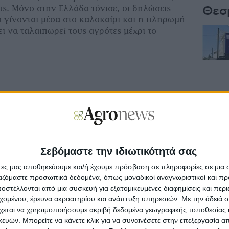
ους. Μόνο στην Ελλάδα τόνισε, οι δηλώσεις
Θεσ
 γίνονται μέσα στο καλοκαίρι και η πληρωμή
ι να ταλαιπωρεί τους αγρότες μέχρι το
ε υψηλή ανάλυση την
grenda
Σεβόμαστε την ιδιωτικότητά σας
άτες μας αποθηκεύουμε και/ή έχουμε πρόσβαση σε πληροφορίες σε μια
ργαζόμαστε προσωπικά δεδομένα, όπως μοναδικοί αναγνωριστικοί και 
στέλλονται από μια συσκευή για εξατομικευμένες διαφημίσεις και περ
εχομένου, έρευνα ακροατηρίου και ανάπτυξη υπηρεσιών.
Με την άδειά σα
χεται να χρησιμοποιήσουμε ακριβή δεδομένα γεωγραφικής τοποθεσίας 
ών. Μπορείτε να κάνετε κλικ για να συναινέσετε στην επεξεργασία απ