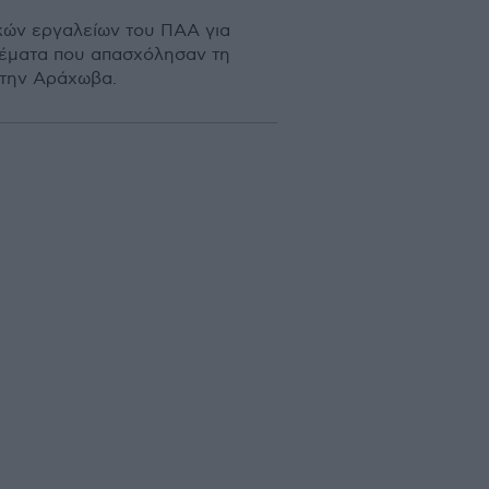
ικών εργαλείων του ΠΑΑ για
θέματα που απασχόλησαν τη
στην Αράχωβα.