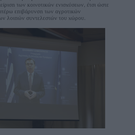
χείριση των κοινοτικών ενισχύσεων, έτσι ώστε
αιτέρω επιβάρυνση των αγροτικών
ων λοιπών συντελεστών του χώρου.