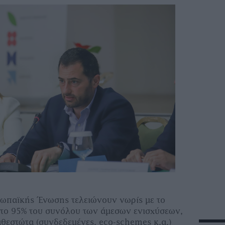
ρωπαϊκής Ένωσης τελειώνουν νωρίς με το
το 95% του συνόλου των άμεσων ενισχύσεων,
αθεστώτα (συνδεδεμένες, eco-schemes κ.α.)