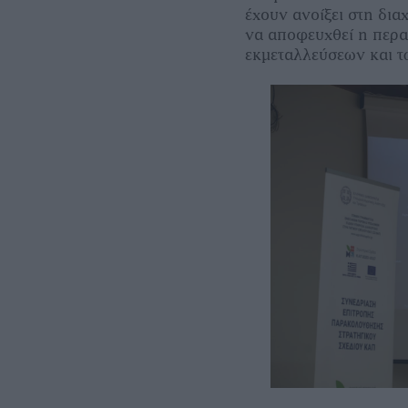
έχουν ανοίξει στη δια
να αποφευχθεί η περ
εκμεταλλεύσεων και τ