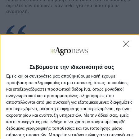
οφειλές των οποίων είχαν τεθεί για ένα διάστηµα σε
αναστολή.
Ξεφυλλίστε σε υψηλή ανάλυση την
εβδομαδιαία Agrenda
Σεβόμαστε την ιδιωτικότητά σας
Εμείς και οι συνεργάτες μας αποθηκεύουμε και/ή έχουμε
πρόσβαση σε πληροφορίες σε μια συσκευή, όπως τα cookies,
και επεξεργαζόμαστε προσωπικά δεδομένα, όπως μοναδικοί
αναγνωριστικοί και προσαρμοσμένες πληροφορίες που
αποστέλλονται από μια συσκευή για εξατομικευμένες διαφημίσεις
και περιεχόμενο, μέτρηση διαφήμισης και περιεχομένου, έρευνα
ακροατηρίου και ανάπτυξη υπηρεσιών.
Με την άδειά σας, εμείς
και οι συνεργάτες μας ενδέχεται να χρησιμοποιήσουμε ακριβή
δεδομένα γεωγραφικής τοποθεσίας και ταυτοποίησης μέσω
σάρωσης συσκευών. Μπορείτε να κάνετε κλικ για να συναινέσετε