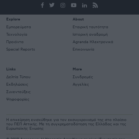
mail
Explore
About
Εμπορεύματα
Εταιρική ταυτότητα
Τεχνολογία
Ιστορική αναδρομή
Προιόντα
Agrenda Ηλεκτρονικά
Special Reports
Επικοινωνία
Links
More
Δελτία Τύπου
Συνδρομές
Εκδηλώσεις
Αγγελίες
Συνεντεύξεις
Ψηφοφορίες
Η επιχείρηση ενισχύθηκε για τον εκσυγχρονισμό της στο πλαίσιο
του ΠΕΠ Αττικής. Με τη συγχρηματοδότηση της Ελλάδας και της
Ευρωπαϊκής Ένωσης