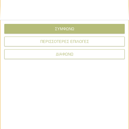
ΣΥΜΦΩΝΩ
ΠΕΡΙΣΣΟΤΕΡΕΣ ΕΠΙΛΟΓΕΣ
ΔΙΑΦΩΝΩ
* υποχρεωτικά πεδία
Κοινή Αγροτική Πολιτική