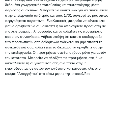
δεδομένα γεωγραφικής τοποθεσίας και ταυτοποίησης μέσω
ΤΟ ΔΙΚΟ ΣΑΣ ΣΧΟΛΙΟ
σάρωσης συσκευών. Μπορείτε να κάνετε κλικ για να συναινέσετε
στην επεξεργασία από εμάς και τους 1731 συνεργάτες μας όπως
Όνομα*
περιγράφεται παραπάνω. Εναλλακτικά, μπορείτε να κάνετε κλικ
για να αρνηθείτε να συναινέσετε ή να αποκτήσετε πρόσβαση σε
πιο λεπτομερείς πληροφορίες και να αλλάξετε τις προτιμήσεις
σας πριν συναινέσετε.
Λάβετε υπόψη ότι κάποια επεξεργασία
Email*
των προσωπικών σας δεδομένων ενδέχεται να μην απαιτεί τη
συγκατάθεσή σας, αλλά έχετε το δικαίωμα να αρνηθείτε αυτήν
την επεξεργασία. Οι προτιμήσεις σαςθα ισχύουν μόνο για αυτόν
τον ιστότοπο. Μπορείτε να αλλάξετε τις προτιμήσεις σας ή να
Σχόλιο*
ανακαλέσετε τη συγκατάθεσή σας ανά πάσα στιγμή
επιστρέφοντας σε αυτόν τον ιστότοπο και κάνοντας κλικ στο
κουμπί "Απορρήτου" στο κάτω μέρος της ιστοσελίδας.