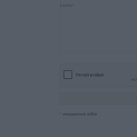
Σχόλιο*
* υποχρεωτικά πεδία