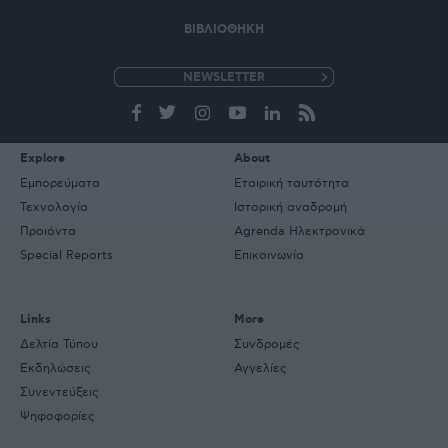
ΒΙΒΛΙΟΘΗΚΗ
e-
mail
Explore
About
Εμπορεύματα
Εταιρική ταυτότητα
Τεχνολογία
Ιστορική αναδρομή
Προιόντα
Agrenda Ηλεκτρονικά
Special Reports
Επικοινωνία
Links
More
Δελτία Τύπου
Συνδρομές
Εκδηλώσεις
Αγγελίες
Συνεντεύξεις
Ψηφοφορίες