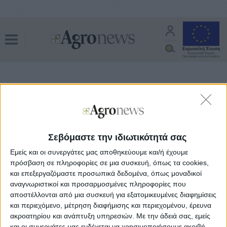
Όλα τα άρθρα του tag
νέα γενιά αγροτών
Θεσμικά
10.02.24 - 07:32
Σεβόμαστε την ιδιωτικότητά σας
Ενίσχυση ρευστότητας και διάλογο
για γεωργία διεκδικούν οι νέοι αγρότες
Εμείς και οι συνεργάτες μας αποθηκεύουμε και/ή έχουμε
πρόσβαση σε πληροφορίες σε μια συσκευή, όπως τα cookies,
και επεξεργαζόμαστε προσωπικά δεδομένα, όπως μοναδικοί
αναγνωριστικοί και προσαρμοσμένες πληροφορίες που
αποστέλλονται από μια συσκευή για εξατομικευμένες διαφημίσεις
και περιεχόμενο, μέτρηση διαφήμισης και περιεχομένου, έρευνα
ακροατηρίου και ανάπτυξη υπηρεσιών.
Με την άδειά σας, εμείς
και οι συνεργάτες μας ενδέχεται να χρησιμοποιήσουμε ακριβή