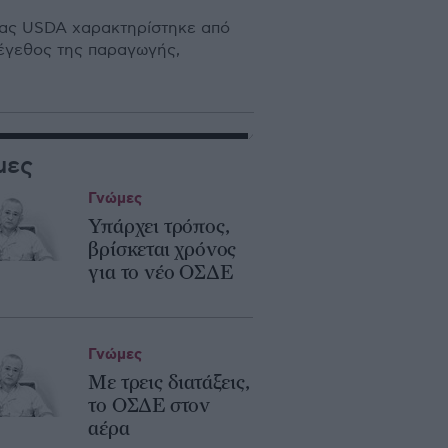
ας USDA χαρακτηρίστηκε από
μέγεθος της παραγωγής,
μες
Γνώμες
Υπάρχει τρόπος,
βρίσκεται χρόνος
για το νέο ΟΣΔΕ
Γνώμες
Με τρεις διατάξεις,
το ΟΣΔΕ στον
αέρα