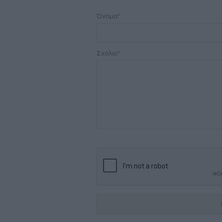
Όνομα*
Σχόλιο*