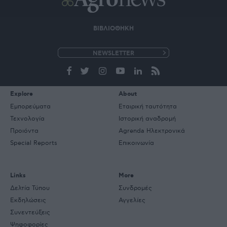
ΒΙΒΛΙΟΘΗΚΗ
e-
mail
Explore
About
Εμπορεύματα
Εταιρική ταυτότητα
Τεχνολογία
Ιστορική αναδρομή
Προιόντα
Agrenda Ηλεκτρονικά
Special Reports
Επικοινωνία
Links
More
Δελτία Τύπου
Συνδρομές
Εκδηλώσεις
Αγγελίες
Συνεντεύξεις
Ψηφοφορίες