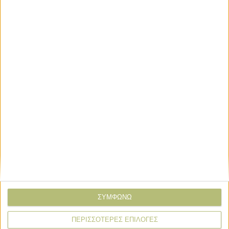
Σχόλιο*
ΣΥΜΦΩΝΩ
* υποχρεωτικά πεδία
ΠΕΡΙΣΣΟΤΕΡΕΣ ΕΠΙΛΟΓΕΣ