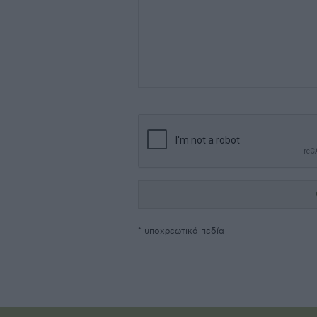
* υποχρεωτικά πεδία