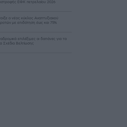
ιστροφής ΕΦΚ πετρελαίου 2026
οιξε ο νέος κύκλος Αναπτυξιακού
ροτών με επιδότηση έως και 75%
αδρομικά επιλέξιμες οι δαπάνες για τα
α Σχέδια Βελτίωσης