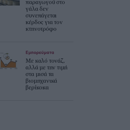
παραγωγού στο
γάλα δεν
συνεπάγεται
κέρδος για τον
κτηνοτρόφο
Εμπορεύματα
Με καλό τονάζ,
αλλά με την τιμή
στα μισά τα
βιομηχανικά
βερίκοκα