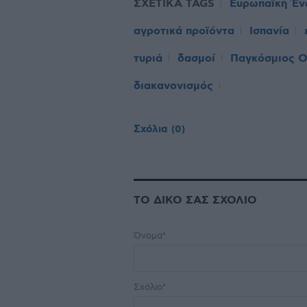
ΣΧΕΤΙΚΑ TAGS
Ευρωπαϊκή Έ
αγροτικά προϊόντα
Ισπανία
τυριά
δασμοί
Παγκόσμιος Ο
διακανονισμός
Σχόλια
(0)
ΤΟ ΔΙΚΟ ΣΑΣ ΣΧΟΛΙΟ
Όνομα*
Σχόλιο*