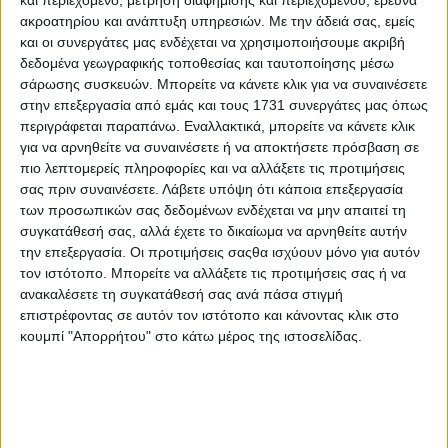
και περιεχόμενο, μέτρηση διαφήμισης και περιεχομένου, έρευνα
Λουκάς Μπρέχας, Χρήστος Προβέζης, Αλέξανδρος Μοζ,
ακροατηρίου και ανάπτυξη υπηρεσιών.
Με την άδειά σας, εμείς
Πάνος Παπαϊωάννου, Γρηγόρης Πετρόπουλος, Νίκος
και οι συνεργάτες μας ενδέχεται να χρησιμοποιήσουμε ακριβή
Γιαννής, Νίκος Διαμαντίδης, Βασίλης Τακτικός, Γιάννης
δεδομένα γεωγραφικής τοποθεσίας και ταυτοποίησης μέσω
Φραγκούλης, Δημοσθ. Παπακωνσταντίνου, Δημήτρης
σάρωσης συσκευών. Μπορείτε να κάνετε κλικ για να συναινέσετε
Λιόλιος, Δημήτρης Μιχαηλίδης, Μάγδα Κοντογιάννη,
στην επεξεργασία από εμάς και τους 1731 συνεργάτες μας όπως
Φίλιππος Καρυπίδης, Γιώργος Παπαβασίλης, Δέσποινα
περιγράφεται παραπάνω. Εναλλακτικά, μπορείτε να κάνετε κλικ
Ιωαννίδου, Τζέννυ Γκιουγκή, Ανδροκλής Γιάτσογλου,
Κώστας Αρτακιανός, Παναγιώτης Παπαδόπουλος,
για να αρνηθείτε να συναινέσετε ή να αποκτήσετε πρόσβαση σε
Αλέξανδρος Οικονόμου, Στρατής Χατζηχαραλάμπους,
πιο λεπτομερείς πληροφορίες και να αλλάξετε τις προτιμήσεις
Μενέλαος Θεοδωρουλάκης, Γιώργος Ρεθυμνιωτάκης,
σας πριν συναινέσετε.
Λάβετε υπόψη ότι κάποια επεξεργασία
Γιάννης Γκύλλης, Γρηγόρης Μαλτέζος, Βαγγέλης
των προσωπικών σας δεδομένων ενδέχεται να μην απαιτεί τη
Σπινθάκης, Κώστας Διάκος, Γιώργος Καραμπάτος, Παύλος
συγκατάθεσή σας, αλλά έχετε το δικαίωμα να αρνηθείτε αυτήν
Μεγαβασίλης, Γιώργος Κόκκινος, Νέλλη Κουβελάκη,
την επεξεργασία. Οι προτιμήσεις σαςθα ισχύουν μόνο για αυτόν
Σωτήρης Βαρελάς, Παναγιώτης Καραβατάκης, Κώστας
τον ιστότοπο. Μπορείτε να αλλάξετε τις προτιμήσεις σας ή να
Τσιοπάνος, Λεωνίδας Μαυρουδής, Αναστασία Καφούση,
ανακαλέσετε τη συγκατάθεσή σας ανά πάσα στιγμή
Τάκης Γρηγορίου και πολλοί ακόμα και βέβαια όσοι
επιστρέφοντας σε αυτόν τον ιστότοπο και κάνοντας κλικ στο
άλλοι θα συμμετέχουν στο τριήμερο.
κουμπί "Απορρήτου" στο κάτω μέρος της ιστοσελίδας.
Η έναρξη του Σεμιναρίου «ΜΕΝΤΟΡΕΣ για την ΚΟΙΝΩΝΙΚΗ
ΟΙΚΟΝΟΜΙΑ» θα γίνει την
Παρασκευή 2 Απρ 2021, στις
20:00
με την εισήγηση του Δρ. Ανδρέα Λύτρα, Καθηγητή
Τμήματος Κοινωνιολογίας Παντείου Πανεπιστημίου, με
θέμα:
Η μισθωτή εργασία και τα όρια της. H πρόκληση