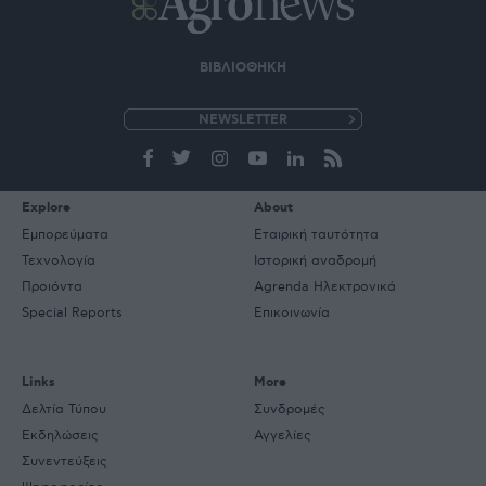
ΒΙΒΛΙΟΘΗΚΗ
e-
mail
Explore
About
Εμπορεύματα
Εταιρική ταυτότητα
Τεχνολογία
Ιστορική αναδρομή
Προιόντα
Agrenda Ηλεκτρονικά
Special Reports
Επικοινωνία
Links
More
Δελτία Τύπου
Συνδρομές
Εκδηλώσεις
Αγγελίες
Συνεντεύξεις