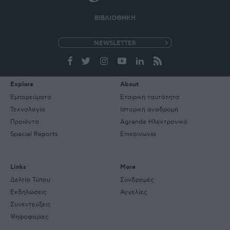
ΒΙΒΛΙΟΘΗΚΗ
e-
mail
Explore
About
Εμπορεύματα
Εταιρική ταυτότητα
Τεχνολογία
Ιστορική αναδρομή
Προιόντα
Agrenda Ηλεκτρονικά
Special Reports
Επικοινωνία
Links
More
Δελτία Τύπου
Συνδρομές
Εκδηλώσεις
Αγγελίες
Συνεντεύξεις
Ψηφοφορίες