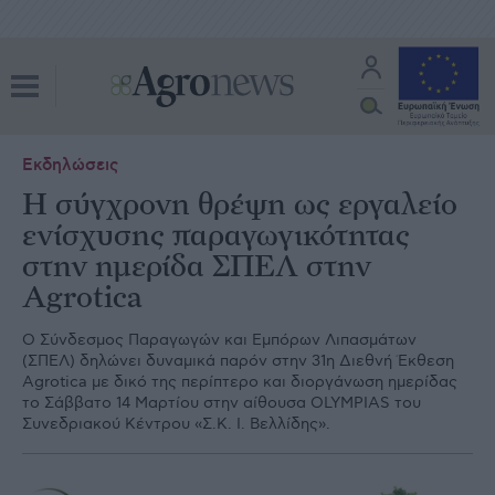
Εκδηλώσεις
Η σύγχρονη θρέψη ως εργαλείο
ενίσχυσης παραγωγικότητας
στην ημερίδα ΣΠΕΛ στην
Agrotica
Ο Σύνδεσμος Παραγωγών και Εμπόρων Λιπασμάτων
(ΣΠΕΛ) δηλώνει δυναμικά παρόν στην 31η Διεθνή Έκθεση
Agrotica με δικό της περίπτερο και διοργάνωση ημερίδας
το Σάββατο 14 Μαρτίου στην αίθουσα OLYMPIAS του
Συνεδριακού Κέντρου «Σ.Κ. Ι. Βελλίδης».