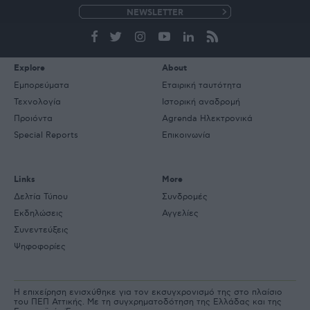
e-
mail
Explore
About
Εμπορεύματα
Εταιρική ταυτότητα
Τεχνολογία
Ιστορική αναδρομή
Προιόντα
Agrenda Ηλεκτρονικά
Special Reports
Επικοινωνία
Links
More
Δελτία Τύπου
Συνδρομές
Εκδηλώσεις
Αγγελίες
Συνεντεύξεις
Ψηφοφορίες
Η επιχείρηση ενισχύθηκε για τον εκσυγχρονισμό της στο πλαίσιο
του ΠΕΠ Αττικής. Με τη συγχρηματοδότηση της Ελλάδας και της