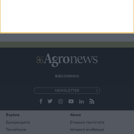
ΒΙΒΛΙΟΘΗΚΗ
e-
mail
Explore
About
Εμπορεύματα
Εταιρική ταυτότητα
Τεχνολογία
Ιστορική αναδρομή