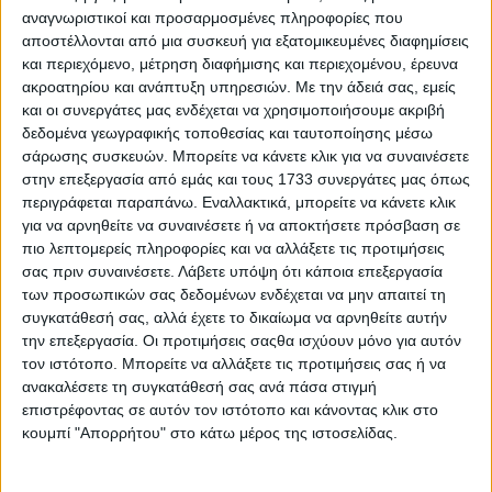
αναγνωριστικοί και προσαρμοσμένες πληροφορίες που
αποστέλλονται από μια συσκευή για εξατομικευμένες διαφημίσεις
και περιεχόμενο, μέτρηση διαφήμισης και περιεχομένου, έρευνα
ακροατηρίου και ανάπτυξη υπηρεσιών.
Με την άδειά σας, εμείς
και οι συνεργάτες μας ενδέχεται να χρησιμοποιήσουμε ακριβή
δεδομένα γεωγραφικής τοποθεσίας και ταυτοποίησης μέσω
σάρωσης συσκευών. Μπορείτε να κάνετε κλικ για να συναινέσετε
στην επεξεργασία από εμάς και τους 1733 συνεργάτες μας όπως
περιγράφεται παραπάνω. Εναλλακτικά, μπορείτε να κάνετε κλικ
για να αρνηθείτε να συναινέσετε ή να αποκτήσετε πρόσβαση σε
πιο λεπτομερείς πληροφορίες και να αλλάξετε τις προτιμήσεις
σας πριν συναινέσετε.
Λάβετε υπόψη ότι κάποια επεξεργασία
των προσωπικών σας δεδομένων ενδέχεται να μην απαιτεί τη
συγκατάθεσή σας, αλλά έχετε το δικαίωμα να αρνηθείτε αυτήν
την επεξεργασία. Οι προτιμήσεις σαςθα ισχύουν μόνο για αυτόν
τον ιστότοπο. Μπορείτε να αλλάξετε τις προτιμήσεις σας ή να
ανακαλέσετε τη συγκατάθεσή σας ανά πάσα στιγμή
επιστρέφοντας σε αυτόν τον ιστότοπο και κάνοντας κλικ στο
κουμπί "Απορρήτου" στο κάτω μέρος της ιστοσελίδας.