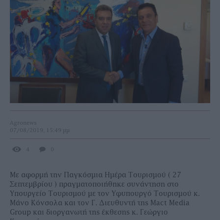
Agronews
07/08/2019, 15:49 μμ
4
0
Με αφορμή την Παγκόσμια Ημέρα Τουρισμού ( 27
Σεπτεμβρίου ) πραγματοποιήθηκε συνάντηση στο
Υπουργείο Τουρισμού με τον Υφυπουργό Τουρισμού κ.
Μάνο Κόνσολα και τον Γ. Διευθυντή της Mact Media
Group και διοργανωτή της έκθεσης κ. Γεώργιο