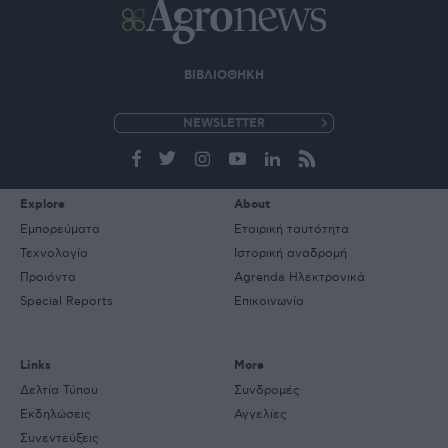
ΒΙΒΛΙΟΘΗΚΗ
e-
mail
Explore
About
Εμπορεύματα
Εταιρική ταυτότητα
Τεχνολογία
Ιστορική αναδρομή
Προιόντα
Agrenda Ηλεκτρονικά
Special Reports
Επικοινωνία
Links
More
Δελτία Τύπου
Συνδρομές
Εκδηλώσεις
Αγγελίες
Συνεντεύξεις