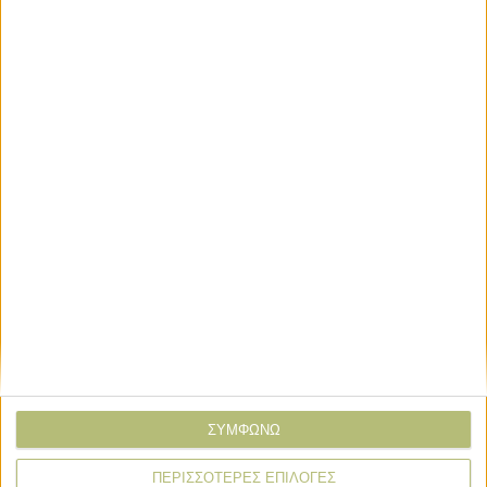
* υποχρεωτικά πεδία
ΣΥΜΦΩΝΩ
ΠΕΡΙΣΣΟΤΕΡΕΣ ΕΠΙΛΟΓΕΣ