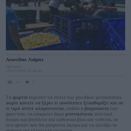
Λεωνίδας Λιάμης
Agronews
10/07/2020, 09:08 πμ
10
5
Τα
φορτία
περνούν τις πύλες των μονάδων μεταποίησης
χωρίς κανείς να ξέρει τι ποσότητες ξεκαθαρίζει και σε
τι τιμή αυτές πληρώνονται,
καθώς η
βιομηχανία
έχει
φροντίσει να επικρατεί άκρα
μυστικότητα
, πολιτική
διαίρει και βασίλευε και καθεστώς βίας και νοθείας, σε
ένα προϊόν που θα μπορούσε ακόμα και να αλλάξει το
στάτους της ελληνικής γεωργίας.