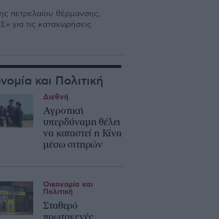
σης πετρελαίου θέρμανσης,
Σ» για τις καταχωρήσεις
νομία και Πολιτική
Διεθνή
Αγροτική
υπερδύναμη θέλει
να καταστεί η Κίνα
μέσω σιτηρών
Οικονομία και
Πολιτική
Σταθερό
πρωτογενές