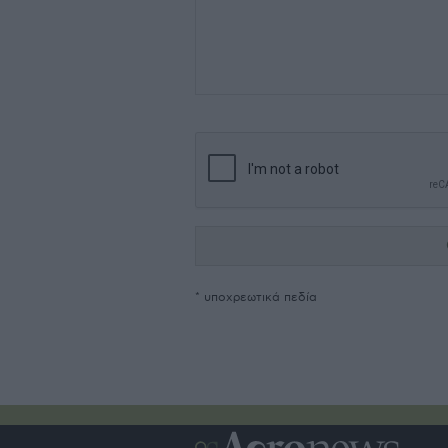
* υποχρεωτικά πεδία