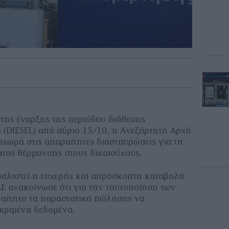
 της έναρξης της περιόδου διάθεσης
 (DIESEL) από αύριο 15/10, η Ανεξάρτητη Αρχή
ωρά στις απαραίτητες διασταυρώσεις για τη
τος θέρμανσης στους δικαιούχους.
αλιστεί η ευχερής και απρόσκοπτη καταβολή
ΔΕ ανακοίνωσε ότι για την ταυτοποίηση των
ραίτητο τα παραστατικά πώλησης να
κριμένα δεδομένα.