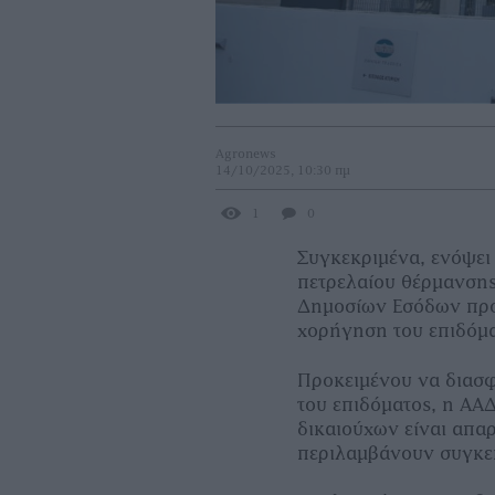
Agronews
14/10/2025, 10:30 πμ
1
0
Συγκεκριμένα, ενόψει
πετρελαίου θέρμανσης
Δημοσίων Εσόδων προχ
χορήγηση του επιδόμα
Προκειμένου να διασφ
του επιδόματος, η ΑΑ
δικαιούχων είναι απα
περιλαμβάνουν συγκε