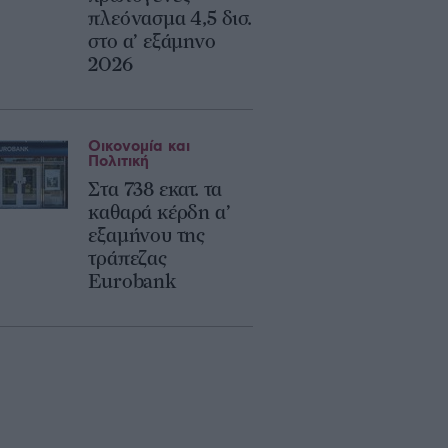
πλεόνασμα 4,5 δισ.
στο α’ εξάμηνο
2026
Οικονομία και
Πολιτική
Στα 738 εκατ. τα
καθαρά κέρδη α’
εξαμήνου της
τράπεζας
Eurobank