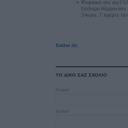
Ψηφιακά στο my1521
Eπίδομα θέρμανσης
24ωρο, 7 ημέρες τη
Σχόλια
(0)
ΤΟ ΔΙΚΟ ΣΑΣ ΣΧΟΛΙΟ
Όνομα*
Σχόλιο*