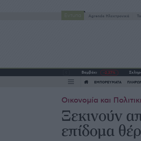
Έντυπα
Agrenda Ηλεκτρονικά
To
Βαμβάκι
Σκληρό
-2,37%
ΕΜΠΟΡΕΥΜΑΤΑ
ΠΛΗΡΩ
Οικονομία και Πολιτικ
Ξεκινούν απ
επίδομα θέ