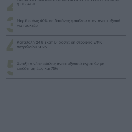
η DG AGRI
Μερίδιο έως 40% σε δαπάνες φακέλου στον Αναπτυξιακό
για τρακτέρ
Καταβολή 24,8 εκατ. β’ δόσης επιστροφής ΕΦΚ
πετρελαίου 2026
Άνοιξε ο νέος κύκλος Αναπτυξιακού αγροτών με
επιδότηση έως και 75%