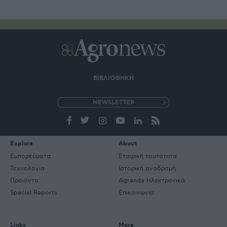
ΒΙΒΛΙΟΘΗΚΗ
e-
mail
Explore
About
Εμπορεύματα
Εταιρική ταυτότητα
Τεχνολογία
Ιστορική αναδρομή
Προιόντα
Agrenda Ηλεκτρονικά
Special Reports
Επικοινωνία
Links
More