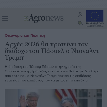
Οικονομία και Πολιτική
Αρχές 2026 θα προτείνει τον
διάδοχο του Πάουελ ο Ντοναλντ
Τραμπ
Η διαδοχή του Τζερόμ Πάουελ στην ηγεσία της
Ομοσπονδιακής Τράπεζας έχει αναδειχθεί σε μείζον θέμα
από τότε που ο Ντόναλντ Τραμπ άρχισε τις επιθέσεις
εναντίον του καλώντας τον να μειώσει τα επιτόκια.