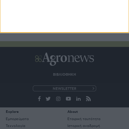
ΒΙΒΛΙΟΘΗΚΗ
e-
mail
Explore
About
Εμπορεύματα
Εταιρική ταυτότητα
Τεχνολογία
Ιστορική αναδρομή