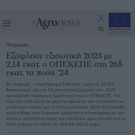
Πληρωμές
Εξόφλησε εξισωτική 2023 με
2,14 εκατ. ο ΟΠΕΚΕΠΕ στα 265
εκατ. τα ποσά '24
Σε πληρωμή – συμπλήρωμα 2,14 εκατ. ευρώ σε 23.370
δικαιούχους για την Εξισωτική αποζημίωση του…2023
προχώρησε παραμονή Χριστουγέννων ο ΟΠΕΚΕΠΕ, την
ώρα που από μέρα σε μέρα αναμένεται και η πίστωση των
ανάλογων ποσών για το έτος ενίσχυσης 2024. Στο μεταξύ,
αναρτήθηκε στη Διαύγεια τροποποιητική απόφαση με την
οποία ο προϋπολογισμός των πράξεων προς ένταξη για το
2024 ανέρχεται πλέον σε 264.841.610,52 ευρώ.