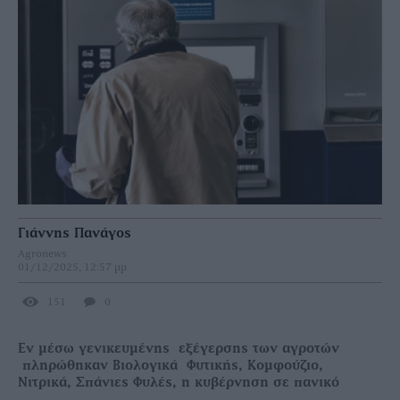
Γιάννης Πανάγος
Agronews
01/12/2025, 12:57 μμ
151
0
Εν μέσω γενικευμένης εξέγερσης των αγροτών
πληρώθηκαν Βιολογικά Φυτικής, Κομφούζιο,
Νιτρικά, Σπάνιες Φυλές, η κυβέρνηση σε πανικό