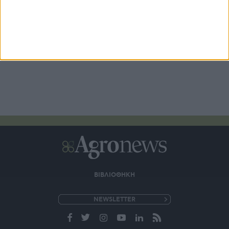
ΒΙΒΛΙΟΘΗΚΗ
e-
mail