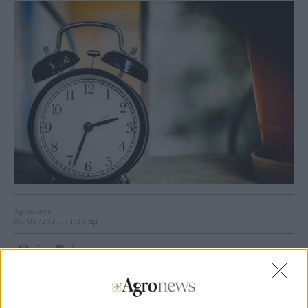
Agronews
05/08/2021, 11:38 πμ
5
1
Όπως αναφέρεται σε σχετική ανακοίνωση της Επιτροπής
που εκδόθηκε την Τετάρτη 4 Αυγούστου, βασική