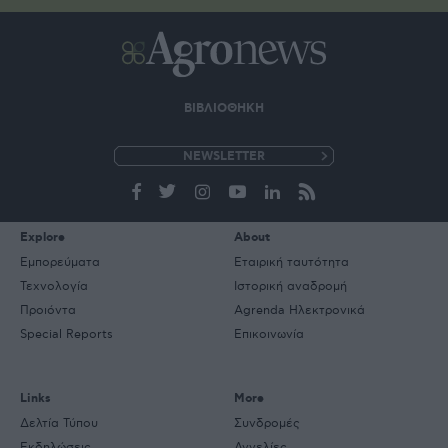
ΒΙΒΛΙΟΘΗΚΗ
e-
mail
Explore
About
Εμπορεύματα
Εταιρική ταυτότητα
Τεχνολογία
Ιστορική αναδρομή
Προιόντα
Agrenda Ηλεκτρονικά
Special Reports
Επικοινωνία
Links
More
Δελτία Τύπου
Συνδρομές
Εκδηλώσεις
Αγγελίες