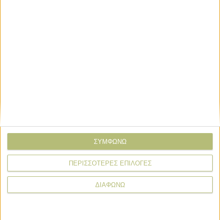
ΤΟ ΔΙΚΟ ΣΑΣ ΣΧΟΛΙΟ
Όνομα*
Email*
Σχόλιο*
ΣΥΜΦΩΝΩ
ΠΕΡΙΣΣΟΤΕΡΕΣ ΕΠΙΛΟΓΕΣ
ΔΙΑΦΩΝΩ