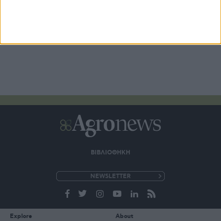
ΒΙΒΛΙΟΘΗΚΗ
e-
mail
Explore
About