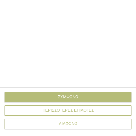
* υποχρεωτικά πεδία
ΣΥΜΦΩΝΩ
ΠΕΡΙΣΣΟΤΕΡΕΣ ΕΠΙΛΟΓΕΣ
Προγράμματα
ΔΙΑΦΩΝΩ
Προγράμματα