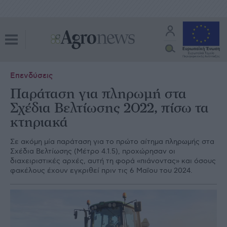
Επενδύσεις
Παράταση για πληρωμή στα
Σχέδια Βελτίωσης 2022, πίσω τα
κτηριακά
Σε ακόµη µία παράταση για το πρώτο αίτηµα πληρωµής στα
Σχέδια Βελτίωσης (Μέτρο 4.1.5), προχώρησαν οι
διαχειριστικές αρχές, αυτή τη φορά «πιάνοντας» και όσους
φακέλους έχουν εγκριθεί πριν τις 6 Μαΐου του 2024.