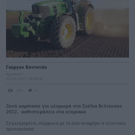
Γιώργος Κοντονής
Agronews
03/03/2025, 04:08 πμ
169
0
Ξανά παράταση για πληρωμή στα Σχέδια Βελτίωσης
2022, καθυστερήσεις στα κτηριακά
Συγκεκριµένα, σύµφωνα µε τα όσα αναφέρει η τελευταία
τροποποίηση: