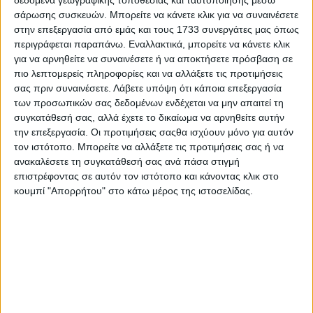
σάρωσης συσκευών. Μπορείτε να κάνετε κλικ για να συναινέσετε
στην επεξεργασία από εμάς και τους 1733 συνεργάτες μας όπως
περιγράφεται παραπάνω. Εναλλακτικά, μπορείτε να κάνετε κλικ
για να αρνηθείτε να συναινέσετε ή να αποκτήσετε πρόσβαση σε
πιο λεπτομερείς πληροφορίες και να αλλάξετε τις προτιμήσεις
Ξεφυλλίστε σε υψηλή ανάλυση την
σας πριν συναινέσετε.
Λάβετε υπόψη ότι κάποια επεξεργασία
εβδομαδιαία Agrenda
των προσωπικών σας δεδομένων ενδέχεται να μην απαιτεί τη
συγκατάθεσή σας, αλλά έχετε το δικαίωμα να αρνηθείτε αυτήν
την επεξεργασία. Οι προτιμήσεις σαςθα ισχύουν μόνο για αυτόν
τον ιστότοπο. Μπορείτε να αλλάξετε τις προτιμήσεις σας ή να
ανακαλέσετε τη συγκατάθεσή σας ανά πάσα στιγμή
επιστρέφοντας σε αυτόν τον ιστότοπο και κάνοντας κλικ στο
κουμπί "Απορρήτου" στο κάτω μέρος της ιστοσελίδας.