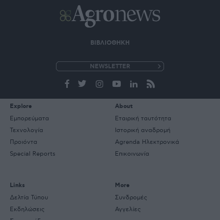
ΒΙΒΛΙΟΘΗΚΗ
e-
mail
Explore
About
Εμπορεύματα
Εταιρική ταυτότητα
Τεχνολογία
Ιστορική αναδρομή
Προιόντα
Agrenda Ηλεκτρονικά
Special Reports
Επικοινωνία
Links
More
Δελτία Τύπου
Συνδρομές
Εκδηλώσεις
Αγγελίες