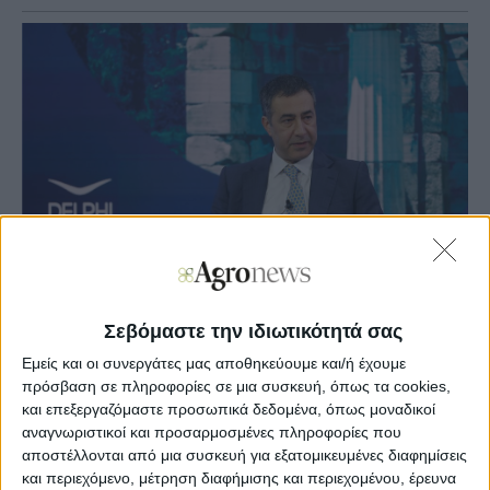
Σεβόμαστε την ιδιωτικότητά σας
Agronews
Εμείς και οι συνεργάτες μας αποθηκεύουμε και/ή έχουμε
15/04/2024, 13:07 μμ
πρόσβαση σε πληροφορίες σε μια συσκευή, όπως τα cookies,
και επεξεργαζόμαστε προσωπικά δεδομένα, όπως μοναδικοί
5
0
αναγνωριστικοί και προσαρμοσμένες πληροφορίες που
αποστέλλονται από μια συσκευή για εξατομικευμένες διαφημίσεις
Ο κος Σίσκος τόνισε την επίδραση του ESG στον
και περιεχόμενο, μέτρηση διαφήμισης και περιεχομένου, έρευνα