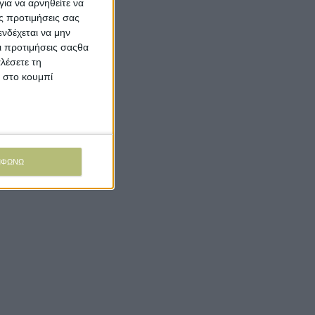
ια να αρνηθείτε να
ς προτιμήσεις σας
νδέχεται να μην
Οι προτιμήσεις σαςθα
λέσετε τη
κ στο κουμπί
ΜΦΩΝΩ