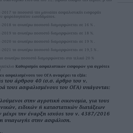
2-2017 το ποσοστό της μηνιαίας ασφαλιστικής εισφοράς
του φορολογητέου εισοδήματος.
2-2018 το ανωτέρω ποσοστό διαμορφώνεται σε 16 % .
2-2019 το ανωτέρω ποσοστό διαμορφώνεται σε 18 %.
2-2020 το ανωτέρω ποσοστό διαμορφώνεται σε 19 % .
2-2021 το ανωτέρω ποσοστό διαμορφώνεται σε 19,5 % .
 το ανωτέρω ποσοστό διαμορφώνεται στο τελικό 20 %
εγκύκλιο
Καθορισμός ασφαλιστικών εισφορών για αγρότες
f
τες ασφαλισμένους του ΟΓΑ αναφέρει τα εξής:
 του άρθρου 40 (σ.σ. άρθρο του ν.
ά τους ασφαλισμένους του ΟΓΑ) υπάγονται:
λούμενοι στην αγροτική οικονομία, για τους
ενικών, ειδικών ή καταστατικών διατάξεων
ν μέχρι την έναρξη ισχύος του ν. 4387/2016
η υπαγωγής στην ασφάλιση.