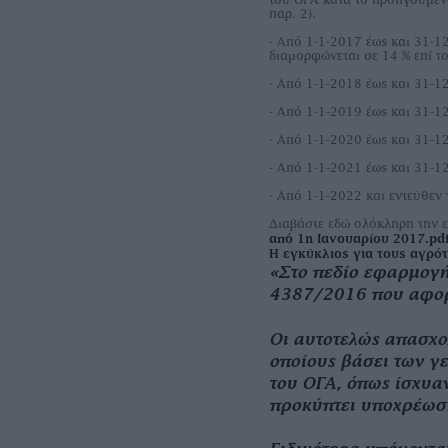
παρ. 2).
- Από 1-1-2017 έως και 31-1
διαμορφώνεται σε 14 % επί 
- Από 1-1-2018 έως και 31-1
- Από 1-1-2019 έως και 31-1
- Από 1-1-2020 έως και 31-1
- Από 1-1-2021 έως και 31-1
- Από 1-1-2022 και εντεύθεν
Διαβάστε εδώ ολόκληρη την 
από 1η Ιανουαρίου 2017.pd
H εγκύκλιος για τους αγρό
«Στο πεδίο εφαρμογής
4387/2016 που αφορ
Οι αυτοτελώς απασχο
οποίους βάσει των γ
του ΟΓΑ, όπως ίσχυα
προκύπτει υποχρέωσ