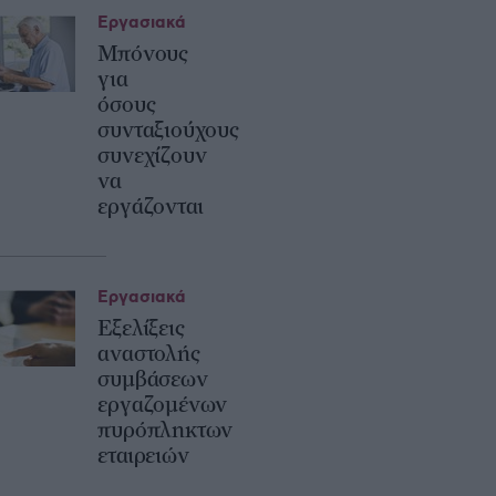
Εργασιακά
Μπόνους
για
όσους
συνταξιούχους
συνεχίζουν
να
εργάζονται
Εργασιακά
Εξελίξεις
αναστολής
συμβάσεων
εργαζομένων
πυρόπληκτων
εταιρειών