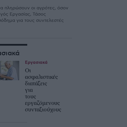
να πληρώσουν οι αγρότες, όσον
γός Εργασίας, Τάσος
σόδημα για τους συντελεστές
ασιακά
Εργασιακά
Οι
ασφαλιστικές
διατάξεις
για
τους
εργαζόμενους
συνταξιούχους