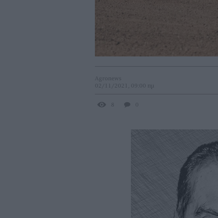
Agronews
02/11/2021, 09:00 πμ
8
0