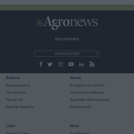
ΒΙΒΛΙΟΘΗΚΗ
e-
mail
Explore
About
Εμπορεύματα
Εταιρική ταυτότητα
Τεχνολογία
Ιστορική αναδρομή
Προιόντα
Agrenda Ηλεκτρονικά
Special Reports
Επικοινωνία
Links
More
Δελτία Τύπου
Συνδρομές