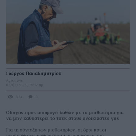
Γιώργος Παπαδημητρίου
Agronews
02/02/2026, 08:57 πμ
574
0
Οδηγός προς αποφυγή λαθών με τα μισθωτήρια για
να μην καθυστερεί το τσεκ στους ενοικιαστές γης
Για τη σύνταξη των µισθωτηρίων, οι όροι και οι
προϋποθέσεις καθορίζονται µε αποφάσεις του