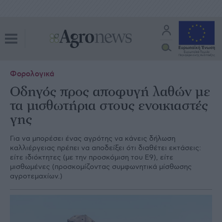
Φορολογικά
Οδηγός προς αποφυγή λαθών με
τα μισθωτήρια στους ενοικιαστές
γης
Για να µπορέσει ένας αγρότης να κάνεις δήλωση
καλλιέργειας πρέπει να αποδείξει ότι διαθέτει εκτάσεις:
είτε ιδιόκτητες (µε την προσκόµιση του Ε9), είτε
µισθωµένες (προσκοµίζοντας συµφωνητικά µίσθωσης
αγροτεµαχίων.)