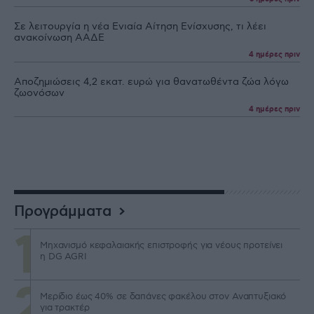
Σε λειτουργία η νέα Ενιαία Αίτηση Ενίσχυσης, τι λέει
ανακοίνωση ΑΑΔΕ
4 ημέρες πριν
Αποζημιώσεις 4,2 εκατ. ευρώ για θανατωθέντα ζώα λόγω
ζωονόσων
4 ημέρες πριν
Προγράμματα
Μηχανισμό κεφαλαιακής επιστροφής για νέους προτείνει
η DG AGRI
Μερίδιο έως 40% σε δαπάνες φακέλου στον Αναπτυξιακό
για τρακτέρ