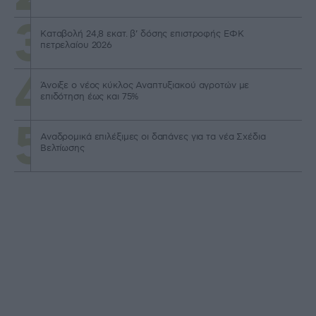
Καταβολή 24,8 εκατ. β’ δόσης επιστροφής ΕΦΚ
πετρελαίου 2026
Άνοιξε ο νέος κύκλος Αναπτυξιακού αγροτών με
επιδότηση έως και 75%
Αναδρομικά επιλέξιμες οι δαπάνες για τα νέα Σχέδια
Βελτίωσης