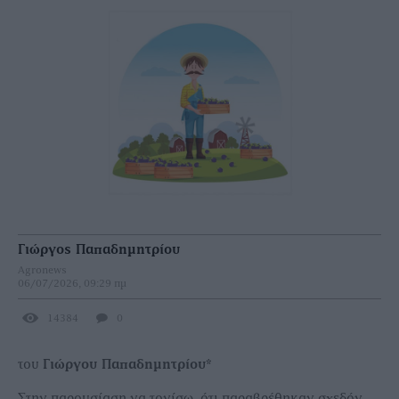
Γιώργος Παπαδημητρίου
Agronews
06/07/2026, 09:29 πμ
14384
0
του
Γιώργου Παπαδημητρίου*
Στην παρουσίαση να τονίσω ότι παραβρέθηκαν σχεδόν