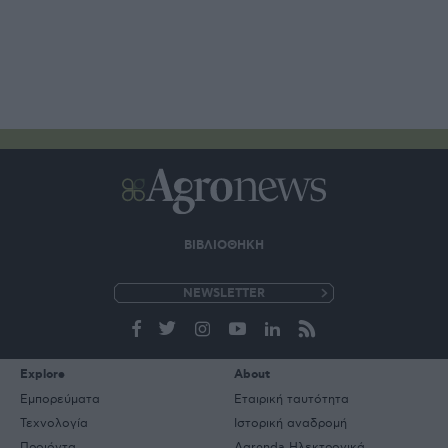
ΒΙΒΛΙΟΘΗΚΗ
e-
mail
Explore
About
Εμπορεύματα
Εταιρική ταυτότητα
Τεχνολογία
Ιστορική αναδρομή
Προιόντα
Agrenda Ηλεκτρονικά