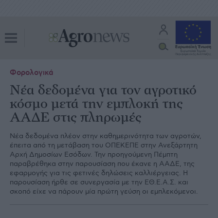
Φορολογικά
Nέα δεδομένα για τον αγροτικό
κόσμο μετά την εμπλοκή της
ΑΑΔΕ στις πληρωμές
Nέα δεδοµένα πλέον στην καθηµερινότητα των αγροτών,
έπειτα από τη µετάβαση του ΟΠΕΚΕΠΕ στην Ανεξάρτητη
Αρχή ∆ηµοσίων Εσόδων. Την προηγούµενη Πέµπτη
παραβρέθηκα στην παρουσίαση που έκανε η ΑΑ∆Ε, της
εφαρµογής για τις φετινές δηλώσεις καλλιέργειας. Η
παρουσίαση ήρθε σε συνεργασία µε την ΕΘ.Ε.Α.Σ. και
σκοπό είχε να πάρουν µία πρώτη γεύση οι εµπλεκόµενοι.