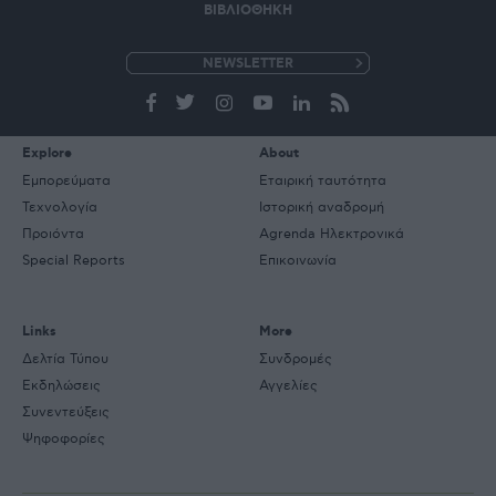
ΒΙΒΛΙΟΘΗΚΗ
e-
mail
Explore
About
Εμπορεύματα
Εταιρική ταυτότητα
Τεχνολογία
Ιστορική αναδρομή
Προιόντα
Agrenda Ηλεκτρονικά
Special Reports
Επικοινωνία
Links
More
Δελτία Τύπου
Συνδρομές
Εκδηλώσεις
Αγγελίες
Συνεντεύξεις
Ψηφοφορίες