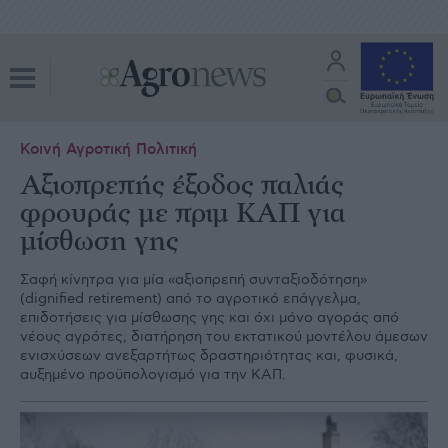
Κοινή Αγροτική Πολιτική
Αξιοπρεπής έξοδος παλιάς
φρουράς με πριμ ΚΑΠ για
μίσθωση γης
Σαφή κίνητρα για µία «αξιοπρεπή συνταξιοδότηση»
(dignified retirement) από το αγροτικό επάγγελµα,
επιδοτήσεις για µίσθωσης γης και όχι µόνο αγοράς από
νέους αγρότες, διατήρηση του εκτατικού µοντέλου άµεσων
ενισχύσεων ανεξαρτήτως δραστηριότητας και, φυσικά,
αυξηµένο προϋπολογισµό για την ΚΑΠ.