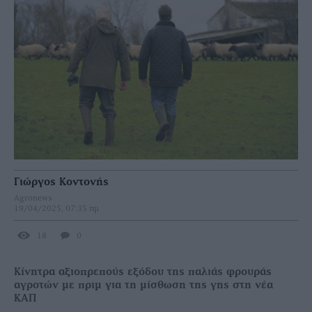
Γιώργος Κοντονής
Agronews
19/04/2025, 07:35 πμ
18
0
Κίνητρα αξιοπρεπούς εξόδου της παλιάς φρουράς
αγροτών με πριμ για τη μίσθωση της γης στη νέα
ΚΑΠ