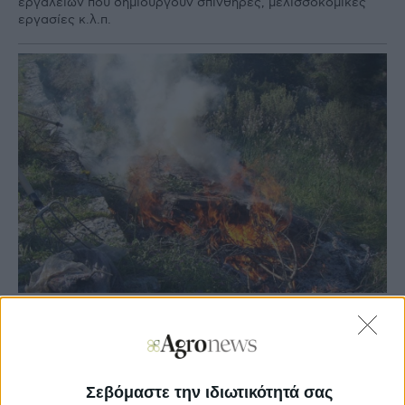
εργαλείων που δημιουργούν σπινθήρες, μελισσοκομικές
εργασίες κ.λ.π.
Agronews
22/05/2026, 16:15 μμ
51
0
Σεβόμαστε την ιδιωτικότητά σας