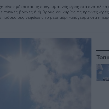
μένες μέχρι και τις απογευματινές ώρες στα ανατολικά ηπ
με τοπικές βροχές ή όμβρους και κυρίως τις πρωινές ώρε
ε πρόσκαιρες νεφώσεις το μεσημέρι -απόγευμα στα ηπειρω
Τοπι