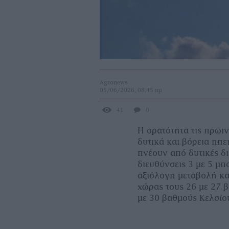
Agronews
05/06/2026, 08:45 πμ
41
0
Η ορατότητα τις πρωιν
δυτικά και βόρεια ηπε
πνέουν από δυτικές δι
διευθύνσεις 3 με 5 μ
αξιόλογη μεταβολή και
χώρας τους 26 με 27 
με 30 βαθμούς Κελσίο