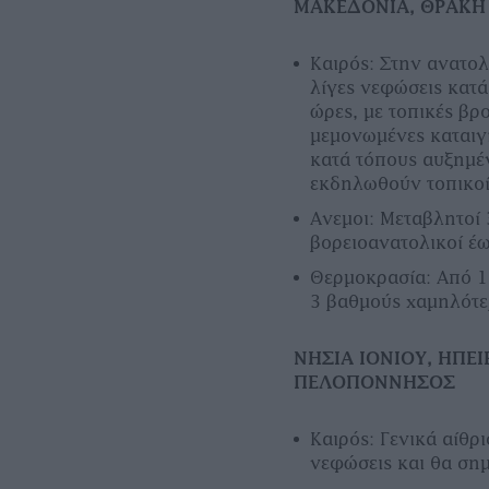
ΜΑΚΕΔΟΝΙΑ, ΘΡΑΚΗ
Καιρός: Στην ανατο
λίγες νεφώσεις κατά
ώρες, με τοπικές βρ
μεμονωμένες καταιγί
κατά τόπους αυξημέν
εκδηλωθούν τοπικοί 
Ανεμοι: Μεταβλητοί 
βορειοανατολικοί έ
Θερμοκρασία: Από 16
3 βαθμούς χαμηλότε
ΝΗΣΙΑ ΙΟΝΙΟΥ, ΗΠΕΙ
ΠΕΛΟΠΟΝΝΗΣΟΣ
Καιρός: Γενικά αίθρ
νεφώσεις και θα σημ