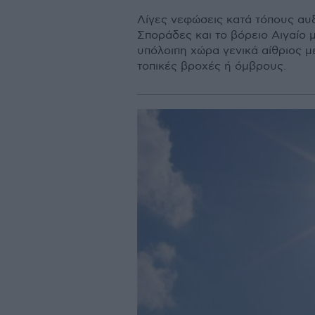
Λίγες νεφώσεις κατά τόπους αυξη
Σποράδες και το βόρειο Αιγαίο 
υπόλοιπη χώρα γενικά αίθριος μ
τοπικές βροχές ή όμβρους.