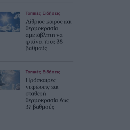
Τοπικές Ειδήσεις
Αίθριος καιρός και
θερμοκρασία
αμετάβλητη να
φτάνει τους 38
βαθμούς
Τοπικές Ειδήσεις
Πρόσκαιρες
νεφώσεις και
σταθερή
θερμοκρασία έως
37 βαθμούς