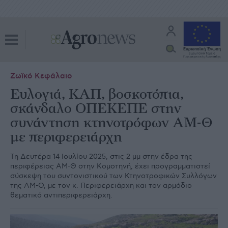
Ζωϊκό Κεφάλαιο
Ευλογιά, ΚΑΠ, βοσκοτόπια,
σκάνδαλο ΟΠΕΚΕΠΕ στην
συνάντηση κτηνοτρόφων ΑΜ-Θ
με περιφερειάρχη
Tη Δευτέρα 14 Ιουλίου 2025, στις 2 μμ στην έδρα της
περιφέρειας ΑΜ-Θ στην Κομοτηνή, έχει προγραμματιστεί
σύσκεψη του συντονιστικού των Κτηνοτροφικών Συλλόγων
της ΑΜ-Θ, με τον κ. Περιφερειάρχη και τον αρμόδιο
θεματικό αντιπεριφερειάρχη.