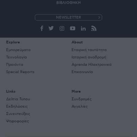
ΒΙΒΛΙΟΘΗΚΗ
e-
mail
Explore
About
Εμπορεύματα
Εταιρική ταυτότητα
Τεχνολογία
Ιστορική αναδρομή
Προιόντα
Agrenda Ηλεκτρονικά
Special Reports
Επικοινωνία
Links
More
Δελτία Τύπου
Συνδρομές
Εκδηλώσεις
Αγγελίες
Συνεντεύξεις
Ψηφοφορίες