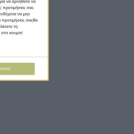
ια να αρνηθείτε να
ς προτιμήσεις σας
νδέχεται να μην
Οι προτιμήσεις σαςθα
λέσετε τη
κ στο κουμπί
ΜΦΩΝΩ