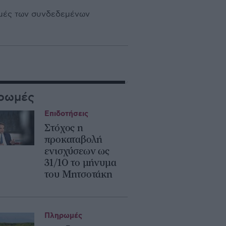
ιμές των συνδεδεμένων
ρωμές
Επιδοτήσεις
Στόχος η
προκαταβολή
ενισχύσεων ως
31/10 το μήνυμα
του Μητσοτάκη
Πληρωμές