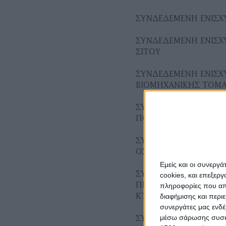
ΣΥΝΔΕΔΕΜΕΝΗ ΕΝΙΣΧΥ
ΣΥΝΔΕΔΕΜΕΝΗ ΕΝΙΣΧΥ
ΣΙΤΟΥ
ΣΥΝΔΕΔΕΜΕΝΗ ΕΝΙΣΧΥ
ΒΙΟΜΗΧΑΝΙΚΗΣ ΤΟΜ
ΣΥΝΔΕΔΕΜΕΝΗ ΕΝΙΣΧ
ΠΟΡΤΟΚΑΛΙΩΝ ΠΡΟΣ
ΣΥΝΔΕΔΕΜΕΝΗ ΕΝΙΣΧΥ
ΟΣΠΡΙΩΝ
Εμείς και οι συνεργ
ΣΥΝΔΕΔΕΜΕΝΗ ΕΝΙΣΧΥ
cookies, και επεξε
ΠΡΩΤΕΙΝΟΥΧΩΝ ΚΤΗ
πληροφορίες που απο
ΚΤΗΝΟΤΡΟΦΙΚΗΣ ΣΟΓ
διαφήμισης και περι
συνεργάτες μας ενδέ
ΣΥΝΔΕΔΕΜΕΝΗ ΕΝΙΣΧΥ
μέσω σάρωσης συσκευ