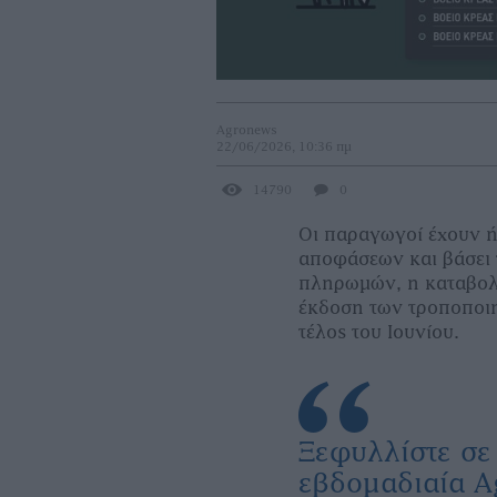
Agronews
22/06/2026, 10:36 πμ
14790
0
Οι παραγωγοί έχουν ή
αποφάσεων και βάσει
πληρωμών, η καταβολ
έκδοση των τροποποι
τέλος του Ιουνίου.
Ξεφυλλίστε σ
εβδομαδιαία 