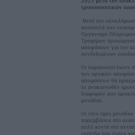
2025 μετά την ολοκλ
τροποποιητικών απ
Μετά την ολοκλήρωσ
αποστολή των επικαιρ
Οργανισμό Πληρωμών,
Τροφίμων προχώρησε 
αποφάσεων για τον κ
συνδεδεμένων εισοδημ
Οι παραγωγοί έχουν ήδ
των αρχικών αποφάσε
αποφάσεων θα πραγματ
το ανακοινωθέν χρον
διαφορών που προκύπ
μονάδας.
Οι νέες τιμές μονάδας
παρεμβάσεις στο ανώτ
πολύ κοντά στα αντίσ
επίπεδα που έχουν κα