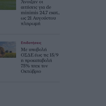
Άνοιξαν οι
αιτήσεις για de
minimis 24,7 εκατ.,
ως 21 Αυγούστου
πληρωμή
Επιδοτήσεις
Με υποβολή
ΟΣΔΕ έως τις 15/9
η προκαταβολή
75% τσεκ τον
Οκτώβριο