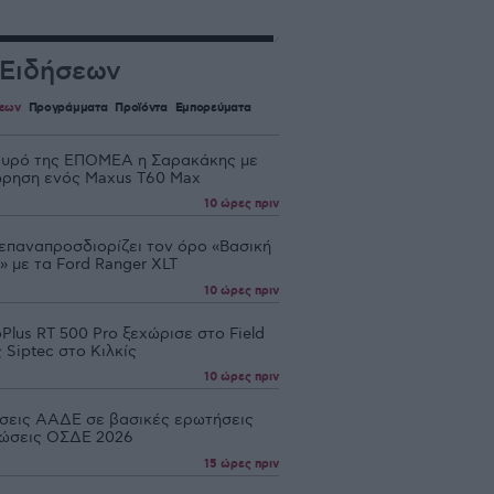
 Ειδήσεων
σεων
Προγράμματα
Προϊόντα
Εμπορεύματα
ευρό της ΕΠΟΜΕΑ η Σαρακάκης με
ρηση ενός Maxus T60 Max
10 ώρες πριν
 επαναπροσδιορίζει τον όρο «Βασική
 με τα Ford Ranger XLT
10 ώρες πριν
Plus RT 500 Pro ξεχώρισε στο Field
 Siptec στο Κιλκίς
10 ώρες πριν
σεις ΑΑΔΕ σε βασικές ερωτήσεις
λώσεις ΟΣΔΕ 2026
15 ώρες πριν